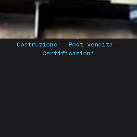
Consulenza
—
Progettazione
—
Costruzione
—
Post vendita
—
Certificazioni